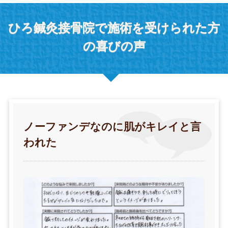
ひろ鍼灸接骨院で施術を受けられた方
の喜びの声
ノーファンデなのに肌がキレイと言
われた