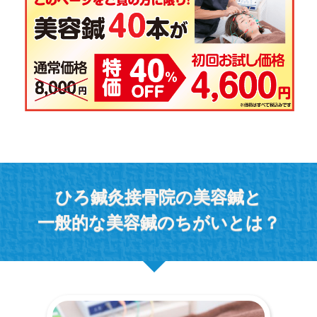
ひろ鍼灸接骨院の美容鍼と
一般的な美容鍼のちがいとは？