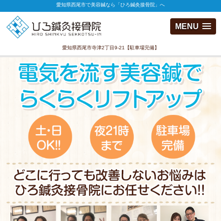
愛知県西尾市で美容鍼なら「ひろ鍼灸接骨院」へ
MENU
愛知県西尾市寺津2丁目9-21【駐車場完備】